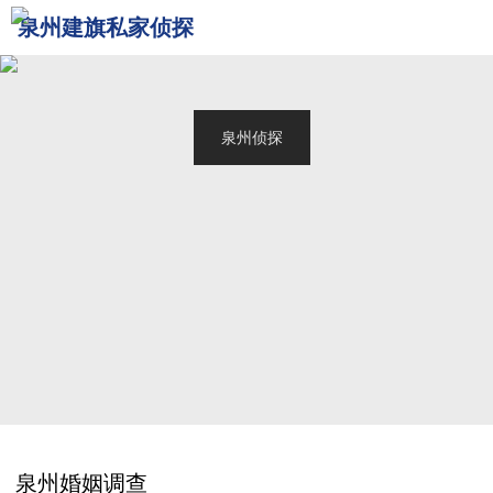
泉州建旗私家侦探
网站首页
关于我们
泉州侦探
服务范围
调查案例
新闻中心
联系我们
泉州婚姻调查