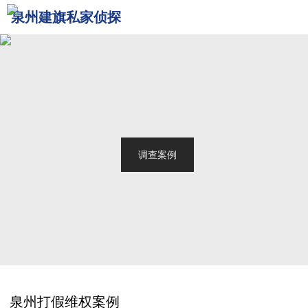
泉州建旗私家侦探
网站首页
关于我们
泉州侦探
服务范围
调查案例
新闻中心
联系我们
泉州打假维权案例