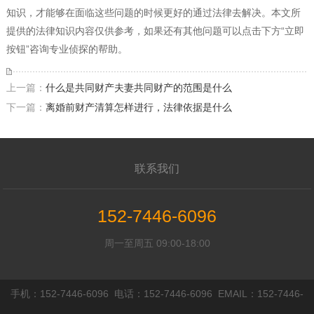
知识，才能够在面临这些问题的时候更好的通过法律去解决。本文所
提供的法律知识内容仅供参考，如果还有其他问题可以点击下方“立即
按钮”咨询专业侦探的帮助。
上一篇：
什么是共同财产夫妻共同财产的范围是什么
下一篇：
离婚前财产清算怎样进行，法律依据是什么
联系我们
152-7446-6096
周一至周五 09:00-18:00
手机：152-7446-6096 电话：152-7446-6096 EMAIL：152-7446-