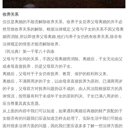
收养关系
仅仅是离婚的不能否解除收养关系。收养子女后养父母离婚的并不必
然导致收养关系的解除。根据法律规定,父母与子女的关系不因父母离
婚而消除,所以即使养父母离婚,他们与养子女仍然有收养关系,除非有
法律规定的情形才能否解除收养。
《民法典》第一千零八十四条
父母与子女间的关系，不因父母离婚而消除。离婚后，子女无论由父
或者母直接抚养，仍是父母双方的子女。
离婚后，父母对于子女仍有抚养、教育、保护的权利和义务。
离婚后，不满两周岁的子女，以由母亲直接抚养为原则。已满两周岁
的子女，父母双方对抚养问题协议不成的，由人民法院根据双方的具
体情况，按照最有利于未成年子女的原则判决。子女已满八周岁的，
应当尊重其真实意愿。
从上面的内容中我们可以知道，如果遇到离婚后再婚的财产原配的子
女能否有的问题我们应该知道怎样去处理了。实际生活中我们可能会
面对很多法律方面的问题，因此我们更应该多多了解一些法律方面的