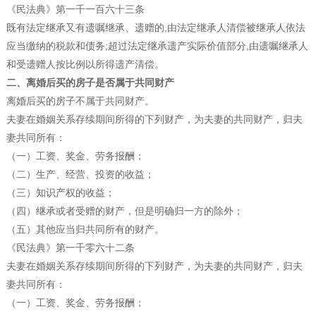
《民法典》第一千一百六十三条
既有法定继承又有遗嘱继承、遗赠的,由法定继承人清偿被继承人依法
应当缴纳的税款和债务;超过法定继承遗产实际价值部分,由遗嘱继承人
和受遗赠人按比例以所得遗产清偿。
二、离婚后买的房子是否属于共同财产
离婚后买的房子不属于共同财产。
夫妻在婚姻关系存续期间所得的下列财产，为夫妻的共同财产，归夫
妻共同所有：
（一）工资、奖金、劳务报酬；
（二）生产、经营、投资的收益；
（三）知识产权的收益；
（四）继承或者受赠的财产，但是明确归一方的除外；
（五）其他应当归共同所有的财产。
《民法典》第一千零六十二条
夫妻在婚姻关系存续期间所得的下列财产，为夫妻的共同财产，归夫
妻共同所有：
（一）工资、奖金、劳务报酬；