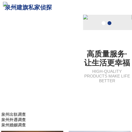
泉州建旗私家侦探
网站首页
关于我们
泉州侦探
服务范围
高质量服务·
让生活更幸福
调查案例
HIGH-QUALITY
PRODUCTS MAKE LIFE
BETTER
新闻中心
联系我们
泉州出轨调查
泉州外遇调查
泉州婚姻调查