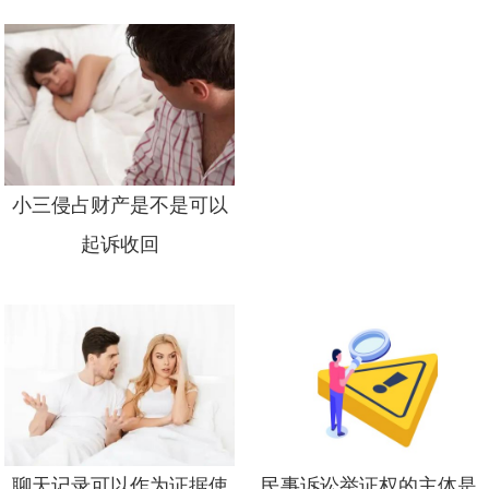
小三侵占财产是不是可以
起诉收回
聊天记录可以作为证据使
民事诉讼举证权的主体是